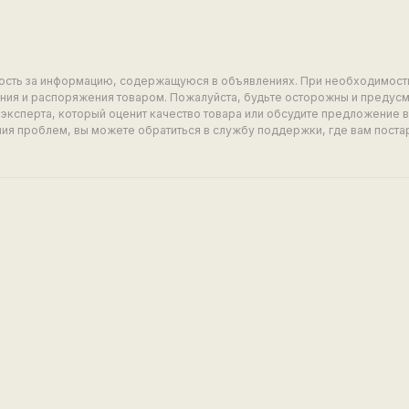
ность за информацию, содержащуюся в объявлениях. При необходимост
ия и распоряжения товаром. Пожалуйста, будьте осторожны и предус
эксперта, который оценит качество товара или обсудите предложение 
ия проблем, вы можете обратиться в службу поддержки, где вам поста