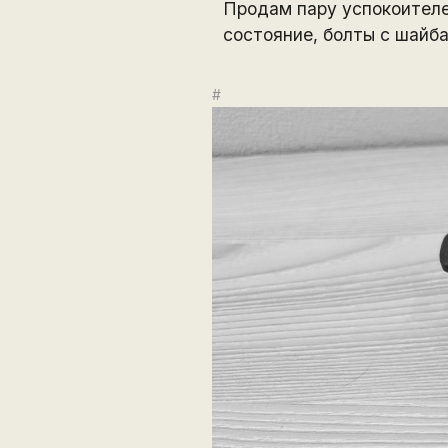
Продам пару успокоителей
состояние, болты с шайба
#