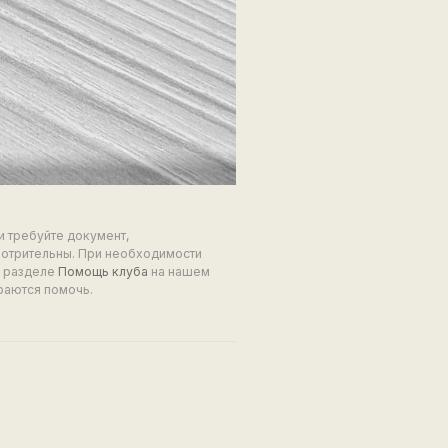
и требуйте документ,
мотрительны. При необходимости
в разделе
Помощь клуба
на нашем
раются помочь.