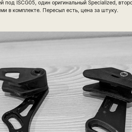
 под ISCG05, один оригинальный Specialized, второ
ми в комплекте. Пересыл есть, цена за штуку.