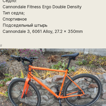
Седло:
Cannondale Fitness Ergo Double Density
Тип седла;
Спортивное
Подседельный штырь
Cannondale 3, 6061 Alloy, 27.2 x 350mm
#