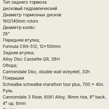
Тип заднего тормоза
дисковый гидравлический
Диаметр тормозных дисков
160/140mm rotors
Диаметр колёс:
28"
Передняя втулка;
Formula CRX-512, 12x100mm
Задняя втулка;
Alloy Disc Cassette QR, 28H
Обода;
Cannondale Disc, double wall w/eyelet, 32h
Покрышки
Schwalbe schwalbe marathon tour plus, 700 x 40c.
Руль
Cannondale 3 Riser, 6061 Alloy, 18mm rise, 8° back,
4° up, 6mm