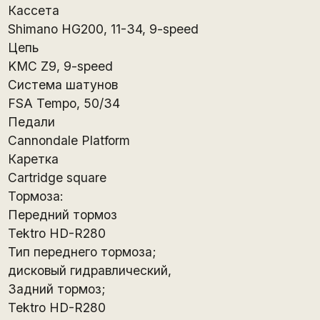
Кассета
Shimano HG200, 11-34, 9-speed
Цепь
KMC Z9, 9-speed
Система шатунов
FSA Tempo, 50/34
Педали
Cannondale Platform
Каретка
Cartridge square
Тормоза:
Передний тормоз
Tektro HD-R280
Тип переднего тормоза;
дисковый гидравлический,
Задний тормоз;
Tektro HD-R280