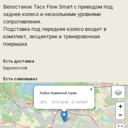
Велостанок Tacx Flow Smart с приводом под
заднее колесо и несколькими уровнями
сопротивления.
Подставка под переднее колесо входит в
комплект, эксцентрик и тренировочная
покрышка
Есть доставка
Европочтой
Есть самовывоз
×
Район Каменной горки.
GPS
53.919248
27.439587
+
−