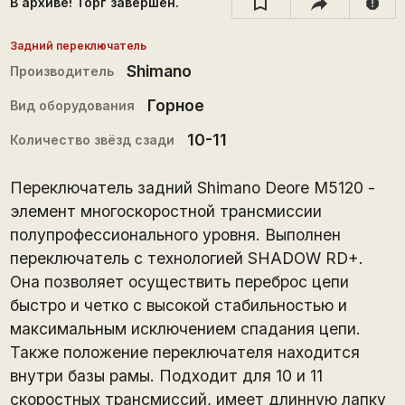
В архиве! Торг завершён.
report
Задний переключатель
Shimano
Производитель
Горное
Вид оборудования
10-11
Количество звёзд сзади
Переключатель задний Shimano Deore M5120 -
элемент многоскоростной трансмиссии
полупрофессионального уровня. Выполнен
переключатель с технологией SHADOW RD+.
Она позволяет осуществить переброс цепи
быстро и четко с высокой стабильностью и
максимальным исключением спадания цепи.
Также положение переключателя находится
внутри базы рамы. Подходит для 10 и 11
скоростных трансмиссий, имеет длинную лапку