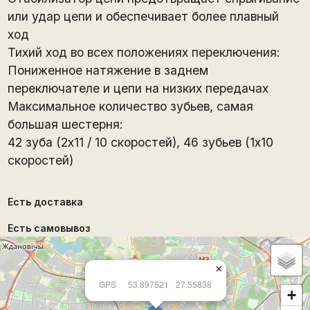
или удар цепи и обеспечивает более плавный
ход
Тихий ход во всех положениях переключения:
Пониженное натяжение в заднем
переключателе и цепи на низких передачах
Максимальное количество зубьев, самая
большая шестерня:
42 зуба (2x11 / 10 скоростей), 46 зубьев (1x10
скоростей)
Есть доставка
Есть самовывоз
×
GPS
53.897521
27.55838
+