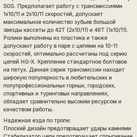
SGS. Предполагает работу с трансмиссиями
1х10/11 и 2х10/11 скоростей, допускает
максимальное количество зубьев большой
звезды кассеты до 42Т (2х10/11) и 46Т (1х10/11).
Ролики выполнены из пластика и также
допускают работу в паре с цепями на 10-11
скоростей, оптимально рассчитаны под серию
цепей HG-X. Крепление стандартное болтовое
на петух. Данная серия трансмиссии находит
широкую популярность в любительских и
полупрофессиональных горных, городских,
спортивных и туринговых направлениях,
обладает сравнительно высоким ресурсом и
качеством работы.
Надежная езда по тропе:
Плоский дизайн предотвращает удары камнями
Стабилизатор цепи предотвращает спрыгивание