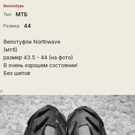
Велообувь
МТБ
Тип
44
Размер
Велотуфли Northwave
(мтб)
размер 43.5 - 44 (на фото)
В очень хорошем состоянии!
Без шипов
#