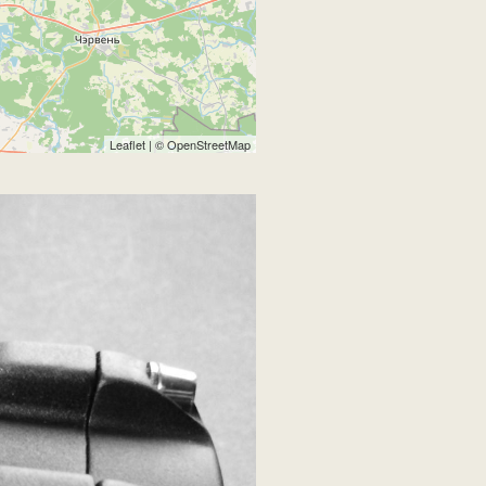
Leaflet
| ©
OpenStreetMap