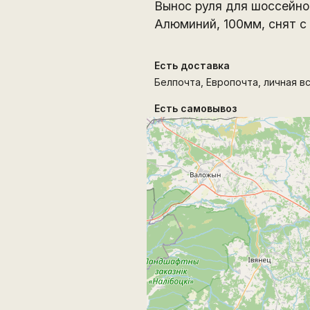
Вынос руля для шоссейно
Алюминий, 100мм, снят с 
Есть доставка
Белпочта, Европочта, личная в
Есть самовывоз