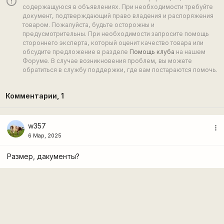
error_outline
содержащуюся в объявлениях. При необходимости требуйте
документ, подтверждающий право владения и распоряжения
товаром. Пожалуйста, будьте осторожны и
предусмотрительны. При необходимости запросите помощь
стороннего эксперта, который оценит качество товара или
обсудите предложение в разделе
Помощь клуба
на нашем
Форуме. В случае возникновения проблем, вы можете
обратиться в службу поддержки, где вам постараются помочь.
Комментарии,
1
w357
more_vert
6 Мар, 2025
Размер, дакументы?