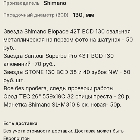
Shimano
Производитель
130
, мм
Посадочный диаметр (BCD)
Звезда Shimano Biopace 42T BCD 130 овальная
металлическая на первом фото на шатунах - 50
руб.,
Звезда Suntour Superbe Pro 43T BCD 130
алюминий -70 руб..
Звезды STONE 130 BCD 38 и 40 зубов NW - 50
руб. шт.
Все без пробега, следы проверки работы.
Обод ТЕС 26" 559х19С 32 спицы преста - 20 р.
Манетка Shimano SL-M310 8 ск. новая- 50р.
Есть доставка
Без учета стоимости доставки. Доставка может быть
Европочтой