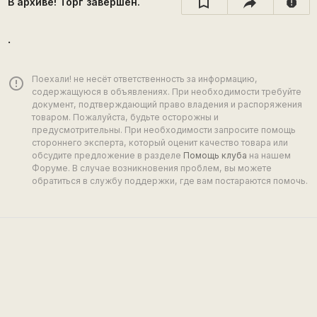
В архиве! Торг завершён.
report
.
Поехали! не несёт ответственность за информацию,
error_outline
содержащуюся в объявлениях. При необходимости требуйте
документ, подтверждающий право владения и распоряжения
товаром. Пожалуйста, будьте осторожны и
предусмотрительны. При необходимости запросите помощь
стороннего эксперта, который оценит качество товара или
обсудите предложение в разделе
Помощь клуба
на нашем
Форуме. В случае возникновения проблем, вы можете
обратиться в службу поддержки, где вам постараются помочь.