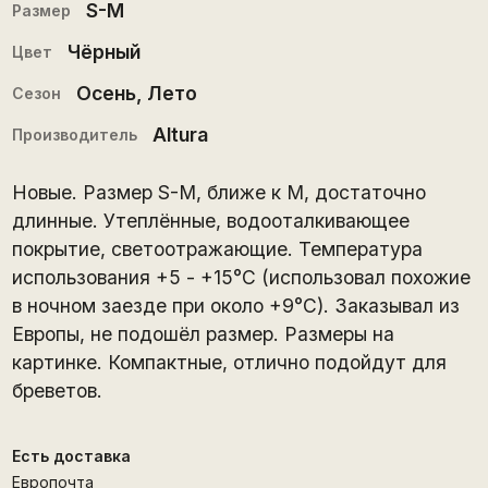
S-M
Размер
Чёрный
Цвет
Осень
,
Лето
Сезон
Altura
Производитель
Новые. Размер S-M, ближе к M, достаточно
длинные. Утеплённые, водооталкивающее
покрытие, светоотражающие. Температура
использования +5 - +15°C (использовал похожие
в ночном заезде при около +9°C). Заказывал из
Европы, не подошёл размер. Размеры на
картинке. Компактные, отлично подойдут для
бреветов.
Есть доставка
Европочта