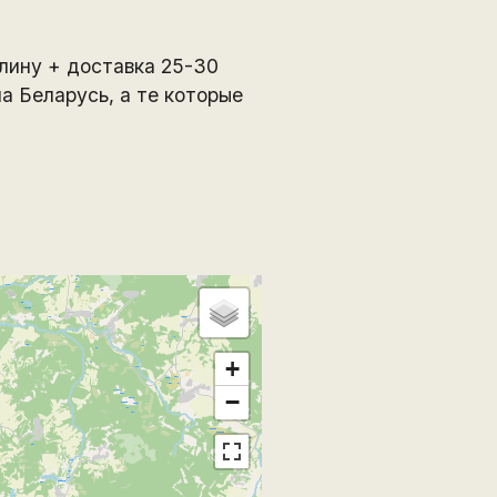
лину + доставка 25-30
а Беларусь, а те которые
+
−