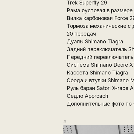
Trek Superfly 29
Рама бустовая в размере
Вилка карбоновая Force 2
Тормоза механические с 
20 передач
Дуалы Shimano Tiagra
Задний переключатель Sh
Передний переключатель 
Система Shimano Deore X
Кассета Shimаno Tiagra
Обода и втулки Shimano M
Руль баран Satori X-race A
Седло Approach
Дополнительные фото по 
#