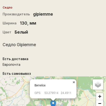
Седло
gipiemme
Производитель
130
, мм
Ширина
Белый
Цвет
Седло Gipiemme
Есть доставка
Европочта
Есть самовывоз
×
Витебск
GPS
53.279514
24.4911
+
−