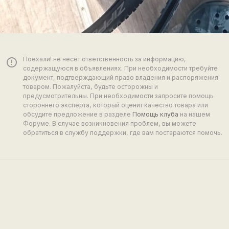
Поехали! не несёт ответственность за информацию,
error_outline
содержащуюся в объявлениях. При необходимости требуйте
документ, подтверждающий право владения и распоряжения
товаром. Пожалуйста, будьте осторожны и
предусмотрительны. При необходимости запросите помощь
стороннего эксперта, который оценит качество товара или
обсудите предложение в разделе
Помощь клуба
на нашем
Форуме. В случае возникновения проблем, вы можете
обратиться в службу поддержки, где вам постараются помочь.