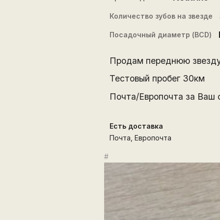
Количество зубов на звезде
Посадочный диаметр (BCD)
Продам переднюю звезду N
Тестовый пробег 30км
Почта/Европочта за Ваш 
Есть доставка
Почта, Европочта
#