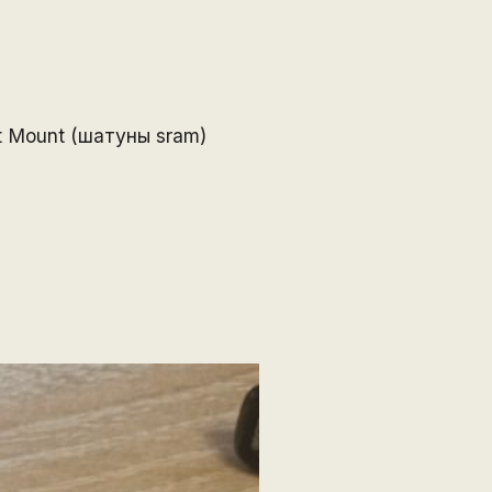
t Mount (шатуны sram)