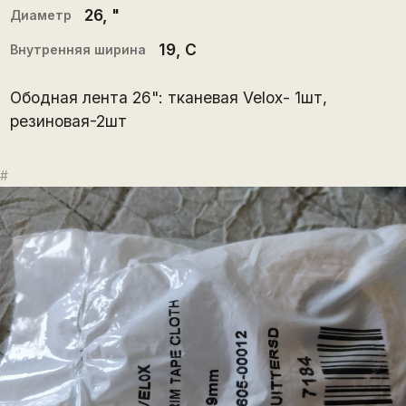
26
, "
Диаметр
19
, С
Внутренняя ширина
Ободная лента 26": тканевая Velox- 1шт,
резиновая-2шт
#