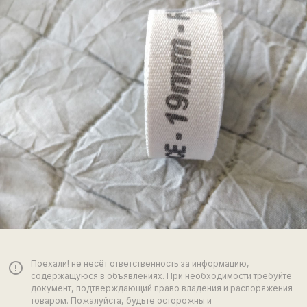
Поехали! не несёт ответственность за информацию,
error_outline
содержащуюся в объявлениях. При необходимости требуйте
документ, подтверждающий право владения и распоряжения
товаром. Пожалуйста, будьте осторожны и