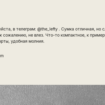
йста, в телеграм: @the_lefty . Сумка отличная, но
 сожалению, не влез. Что-то компактное, к примеру
орты, удобная молния.
Mm