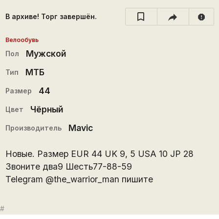
В архиве! Торг завершён.
report
Велообувь
Мужской
Пол
МТБ
Тип
44
Размер
Чёрный
Цвет
Mavic
Производитель
Новые. Размер EUR 44 UK 9, 5 USA 10 JP 28
Звоните два9 Шесть77-88-59
Telegram @the_warrior_man пишите
#