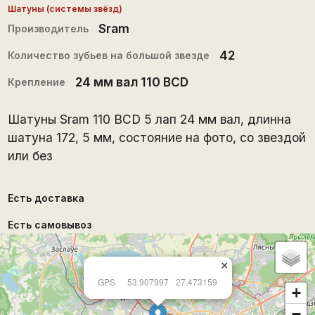
Шатуны (системы звёзд)
Sram
Производитель
42
Количество зубьев на большой звезде
24 мм вал 110 BCD
Крепление
Шатуны Sram 110 BCD 5 лап 24 мм вал, длинна
шатуна 172, 5 мм, состояние на фото, со звездой
или без
Есть доставка
Есть самовывоз
×
GPS
53.907997
27.473159
+
−