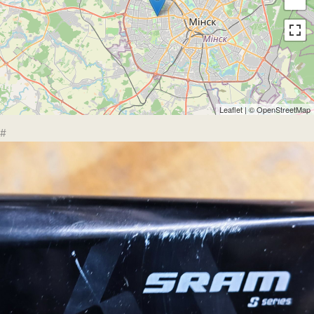
Leaflet
| ©
OpenStreetMap
#