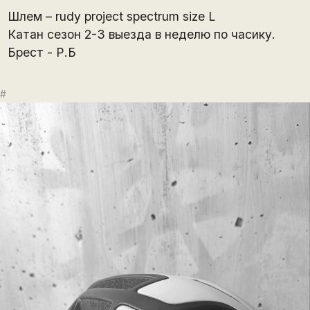
Шлем – rudy project spectrum size L
Катан сезон 2-3 выезда в неделю по часику.
Брест - Р.Б
#