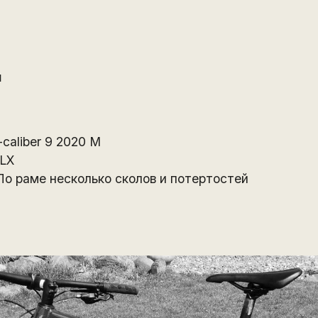
й
caliber 9 2020 M
SLX
о раме несколько сколов и потертостей