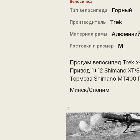
Велосипед
Горный
Тип велосипеда
Trek
Производитель
Алюмини
Материал рамы
M
Ростовка и размер
Продам велосипед Trek x-
Привод 1*12 Shimano XT/
Тормоза Shimano MT400 П
Минск/Слоним
#