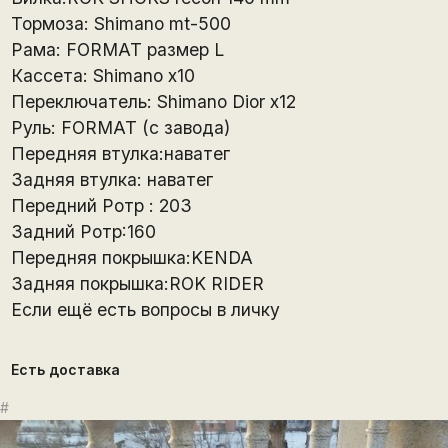
Тормоза: Shimano mt-500
Рама: FORMAT размер L
Кассета: Shimano x10
Переключатель: Shimano Dior x12
Руль: FORMAT (с завода)
Передняя втулка:наватег
Задняя втулка: наватег
Передний Ротр : 203
Задний Ротр:160
Передняя покрышка:KENDA
Задняя покрышка:ROK RIDER
Если ещё есть вопросы в личку
Есть доставка
#