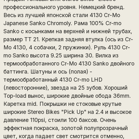
профессионального уровня. Немецкий бренд.
Весь из лучшей японской стали 4130 Cr-Mo
Japanese Sanko Chromoly. Рама 100% Cr-mo
Sanko с косынками на верхней и нижней трубах,
размер TT 21. Крепкая задняя втулка (ось из Cr-
Mo 4130, 4 собачки, 2 пружинки). Руль 4130 Cr-
mo Sanko высота 9.25 ширина 30. Вилка из
термообработанного Cr-Mo 4130 Sanko двойного
баттинга. Шатуны и ось (полая) -
термообработанный 4130 Cr-mo LHD
(левосторонние), звезда на 25 зубов. Хороший
Top-load вынос, широкие двойные обода 36mm.
Каретка mid. Покрышки не стоковые крутые
широкие Stereo Bikes "Pick Up" на 2.4 и высокое
давление 110psi, стоили 100 баксов. Очень
эффектная покраска, золотой полупрозрачный
цвет, когда падает свет смотрится отменно,