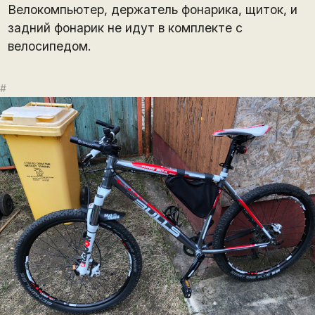
Велокомпьютер, держатель фонарика, щиток, и
задний фонарик не идут в комплекте с
велосипедом.
#