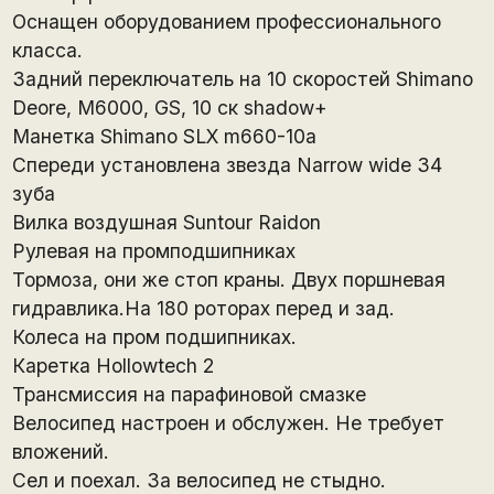
Оснащен оборудованием профессионального
класса.
Задний переключатель на 10 скоростей Shimano
Deore, M6000, GS, 10 ск shadow+
Манетка Shimano SLX m660-10a
Спереди установлена звезда Narrow wide 34
зуба
Вилка воздушная Suntour Raidon
Рулевая на промподшипниках
Тормоза, они же стоп краны. Двух поршневая
гидравлика.На 180 роторах перед и зад.
Колеса на пром подшипниках.
Каретка Hollowtech 2
Трансмиссия на парафиновой смазке
Велосипед настроен и обслужен. Не требует
вложений.
Сел и поехал. За велосипед не стыдно.