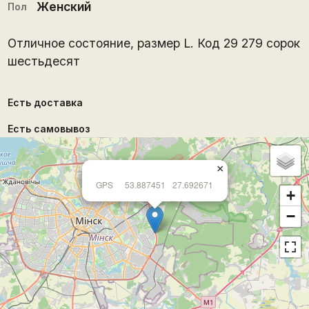
Женский
Пол
Отличное состояние, размер L. Код 29 279 сорок
шестьдесят
Есть доставка
Есть самовывоз
×
GPS
53.887451
27.692671
+
−