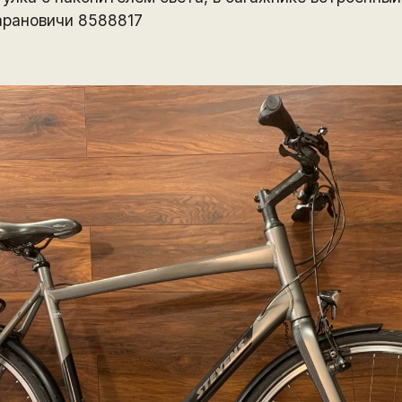
арановичи 8588817