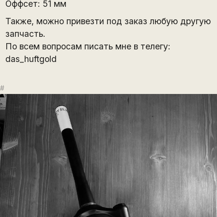
Оффсет: 51 мм
Также, можно привезти под заказ любую другую
запчасть.
По всем вопросам писать мне в телегу:
das_huftgold
#