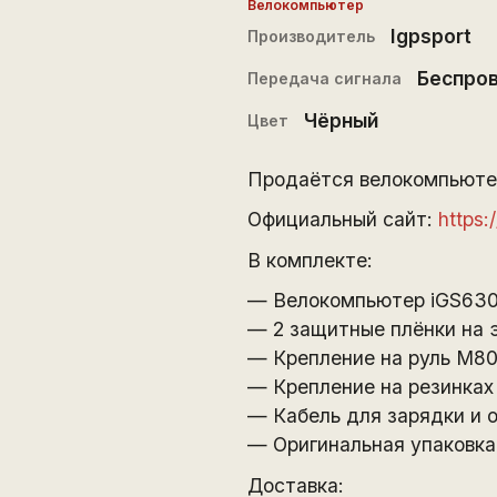
Велокомпьютер
Igpsport
Производитель
Беспро
Передача сигнала
Чёрный
Цвет
Продаётся велокомпьюте
Официальный сайт:
https:
В комплекте:
— Велокомпьютер iGS63
— 2 защитные плёнки на 
— Крепление на руль M8
— Крепление на резинках
— Кабель для зарядки и 
— Оригинальная упаковка
Доставка: