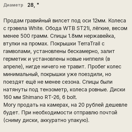
28
, "
Диаметр
Продам гравийный вилсет под оси 12мм. Колеса
с грэвела White. Обода WTB ST21i, лёгкие, весом
менее 500 грамм. Спицы 1.8мм нержавейка,
втулки на промах. Покрышки TerraTrail с
гамволами, установлены бескамерно, залит
герметик и установлены новые ниппеля (в
апреле), нигде ничего не травит. Пробег колес
минимальный, покрышки уже поездили, но
поездят ещё не менее сезона. Спицы были
натянуты под тензометр, колеса ровные. Диски
160 мм Shimano RT-26, 6 bolt.
Могу продать на камерах, на 20 рублей дешевле
будет. При необходимости отправлю почтой
(сниму диски, аккуратно упакую).