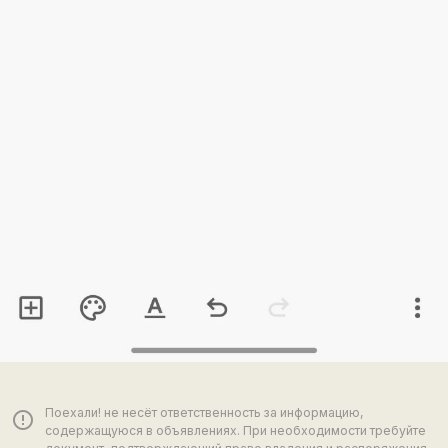
Поехали! не несёт ответственность за информацию,
error_outline
содержащуюся в объявлениях. При необходимости требуйте