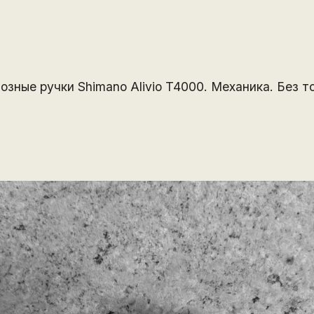
зные ручки Shimano Alivio T4000. Механика. Без то