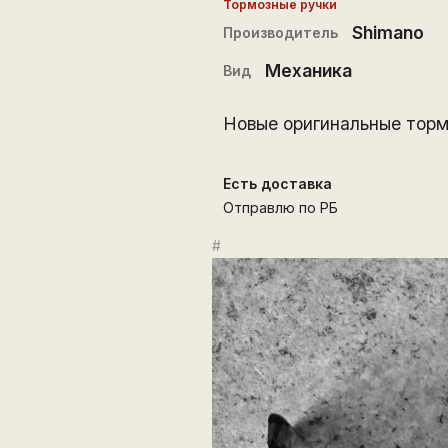
Тормозные ручки
Shimano
Производитель
Механика
Вид
Новые оригинальные тормо
Есть доставка
Отправлю по РБ
#