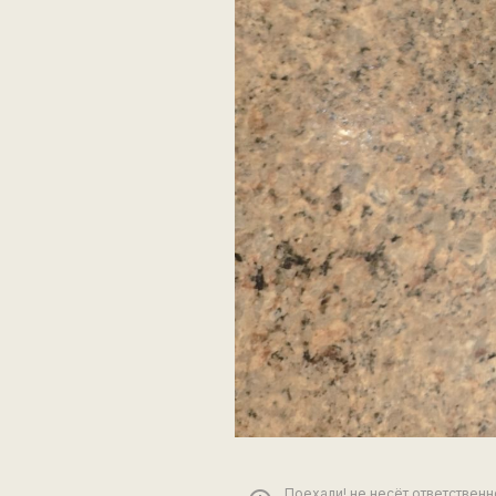
Поехали! не несёт ответствен