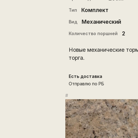
Комплект
Тип
Механический
Вид
2
Количество поршней
Новые механические торм
торга.
Есть доставка
Отправлю по РБ
#