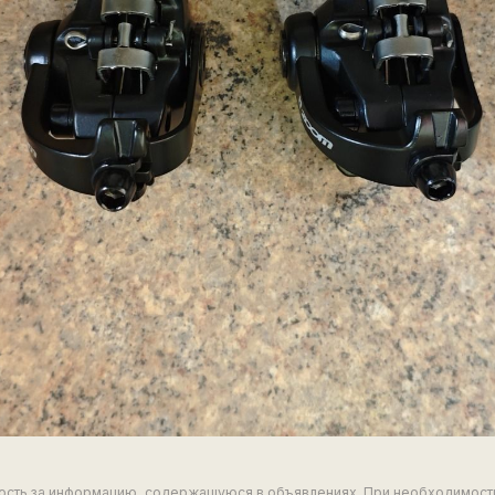
ность за информацию, содержащуюся в объявлениях. При необходимост