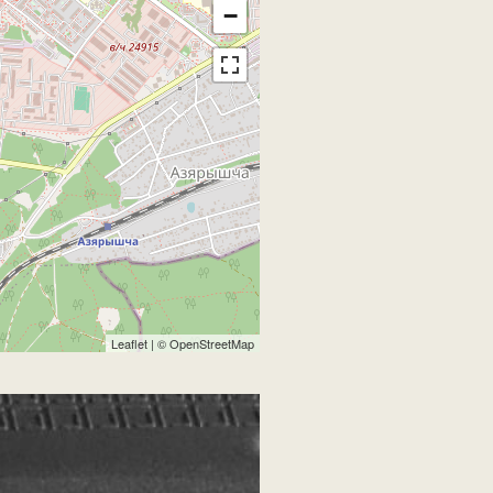
−
Leaflet
| ©
OpenStreetMap