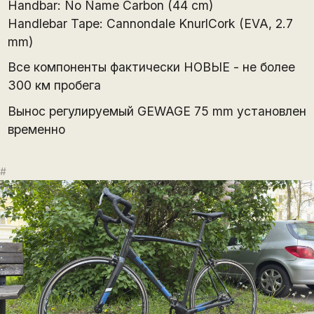
Handbar: No Name Carbon (44 cm)
Handlebar Tape: Cannondale KnurlCork (EVA, 2.7
mm)
Все компоненты фактически НОВЫЕ - не более
300 км пробега
Вынос регулируемый GEWAGE 75 mm установлен
временно
#