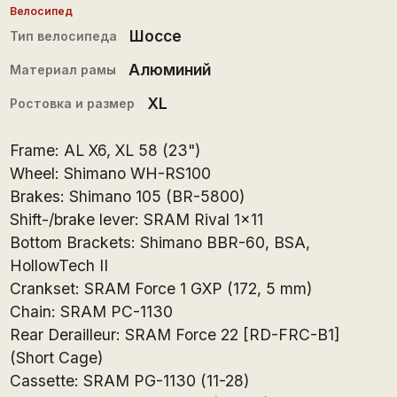
Велосипед
Шоссе
Тип велосипеда
Алюминий
Материал рамы
XL
Ростовка и размер
Frame: AL X6, XL 58 (23")
Wheel: Shimano WH-RS100
Brakes: Shimano 105 (BR-5800)
Shift-/brake lever: SRAM Rival 1x11
Bottom Brackets: Shimano BBR-60, BSA,
HollowTech II
Crankset: SRAM Force 1 GXP (172, 5 mm)
Chain: SRAM PC-1130
Rear Derailleur: SRAM Force 22 [RD-FRC-B1]
(Short Cage)
Cassette: SRAM PG-1130 (11-28)