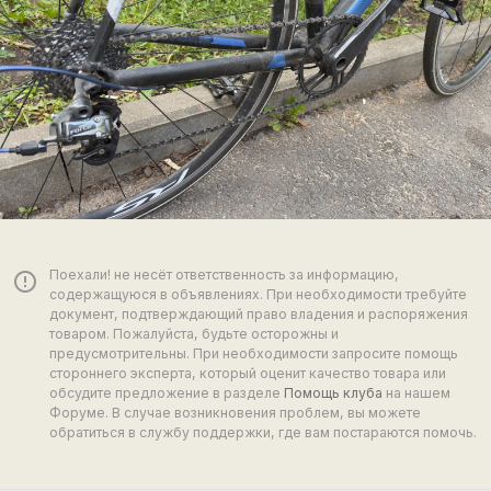
Поехали! не несёт ответственность за информацию,
error_outline
содержащуюся в объявлениях. При необходимости требуйте
документ, подтверждающий право владения и распоряжения
товаром. Пожалуйста, будьте осторожны и
предусмотрительны. При необходимости запросите помощь
стороннего эксперта, который оценит качество товара или
обсудите предложение в разделе
Помощь клуба
на нашем
Форуме. В случае возникновения проблем, вы можете
обратиться в службу поддержки, где вам постараются помочь.