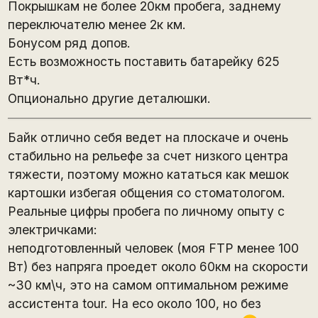
Покрышкам не более 20км пробега, заднему
переключателю менее 2к км.
Бонусом ряд допов.
Есть возможность поставить батарейку 625
Вт*ч.
Опционально другие деталюшки.
Байк отлично себя ведет на плоскаче и очень
стабильно на рельефе за счет низкого центра
тяжести, поэтому можно кататься как мешок
картошки избегая общения со стоматологом.
Реальные цифры пробега по личному опыту с
электричками:
неподготовленный человек (моя FTP менее 100
Вт) без напряга проедет около 60км на скорости
~30 км\ч, это на самом оптимальном режиме
ассистента tour. На eco около 100, но без