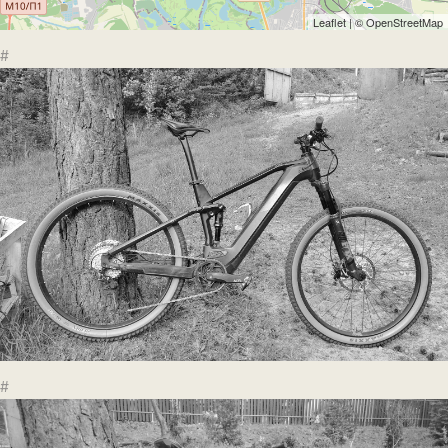
Leaflet
| ©
OpenStreetMap
#
#