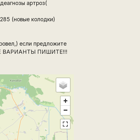
деагнозы артроз(
 285 (новые колодки)
ровел,) если предложите
ВСЕ ВАРИАНТЫ ПИШИТЕ!!!
+
−