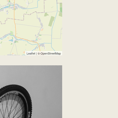
Leaflet
| ©
OpenStreetMap