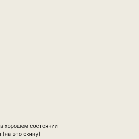
а в хорошем состоянии
 (на это скину)