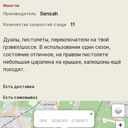
Манетки
Sensah
Производитель
11
Количество скоростей сзади
Дуалы, пистолеты, переключатели на твой
грэвел/шоссе. В использовании один сезон,
состояние отличное, на правом пистолете
небольшая царапина на крышке, капюшоны ещё
походят.
Есть доставка
Есть самовывоз
×
GPS
53.887451
27.692671
+