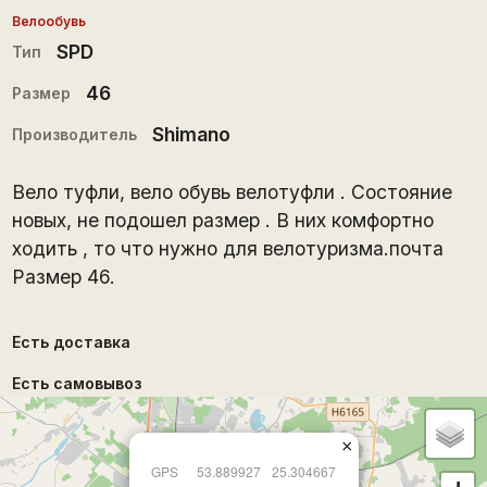
Велообувь
SPD
Тип
46
Размер
Shimano
Производитель
Вело туфли, вело обувь велотуфли . Состояние
новых, не подошел размер . В них комфортно
ходить , то что нужно для велотуризма.почта
Размер 46.
Есть доставка
Есть самовывоз
×
GPS
53.889927
25.304667