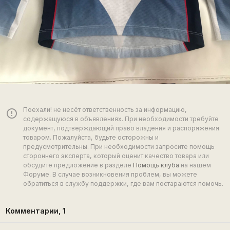
Поехали! не несёт ответственность за информацию,
error_outline
содержащуюся в объявлениях. При необходимости требуйте
документ, подтверждающий право владения и распоряжения
товаром. Пожалуйста, будьте осторожны и
предусмотрительны. При необходимости запросите помощь
стороннего эксперта, который оценит качество товара или
обсудите предложение в разделе
Помощь клуба
на нашем
Форуме. В случае возникновения проблем, вы можете
обратиться в службу поддержки, где вам постараются помочь.
Комментарии,
1