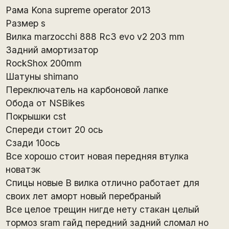
Рама Kona supreme operator 2013
Размер s
Вилка marzocchi 888 Rc3 evo v2 203 mm
Задний амортизатор
RockShox 200mm
Шатуны shimano
Переключатель на карбоновой лапке
Обода от NSBikes
Покрышки cst
Спереди стоит 20 ось
Сзади 10ось
Все хорошо стоит новая передняя втулка
новатэк
Спицы новые В вилка отлично работает для
своих лет аморт новый перебраный
Все целое трещин нигде нету стакан целый
тормоз sram гайд передний задний сломал но