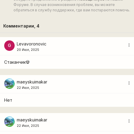
Форуме. В случае возникновения проблем, вы можете
обратиться в службу поддержки, где вам постараются помочь.
Комментарии,
4
Levavoronovic
more_vert
G
20 Июл, 2025
Стаканчик💀
maeyskuimakar
more_vert
22 Июл, 2025
Нет
maeyskuimakar
more_vert
22 Июл, 2025