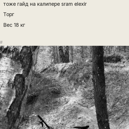
тоже гайд на калипере sram elexir
Торг
Вес 18 кг
#