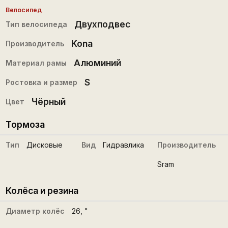
Велосипед
Двухподвес
Тип велосипеда
Kona
Производитель
Алюминий
Материал рамы
S
Ростовка и размер
Чёрный
Цвет
Тормоза
Тип
Дисковые
Вид
Гидравлика
Производитель
Sram
Колёса и резина
Диаметр колёс
26
, "