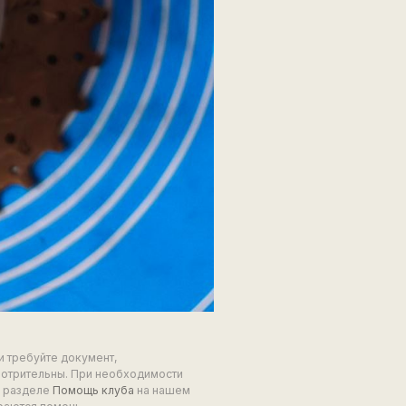
и требуйте документ,
мотрительны. При необходимости
в разделе
Помощь клуба
на нашем