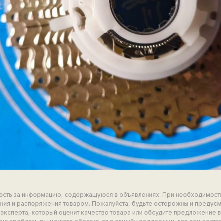
ность за информацию, содержащуюся в объявлениях. При необходимост
ия и распоряжения товаром. Пожалуйста, будьте осторожны и предус
эксперта, который оценит качество товара или обсудите предложение 