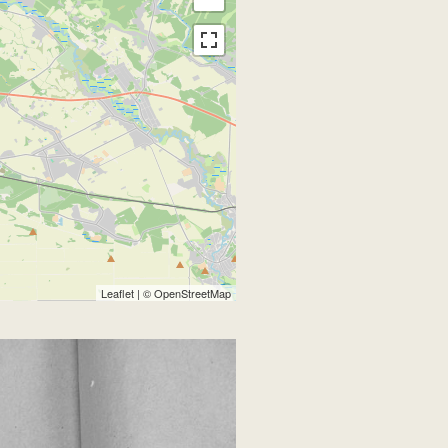
Leaflet
| ©
OpenStreetMap