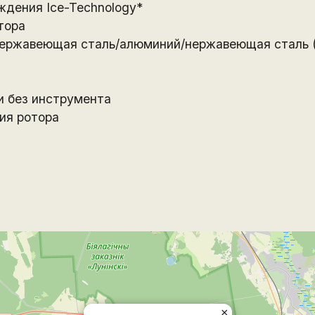
ждения Ice-Technology*
тора
нержавеющая сталь/алюминий/нержавеющая сталь (
и без инструмента
ия ротора
×