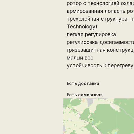
ротор с технологией охла
армированная лопасть ро
трехслойная структура: 
Technology)
легкая регулировка
регулировка досягаемост
грязезащитная конструкц
малый вес
устойчивость к перегреву
Есть доставка
Есть самовывоз