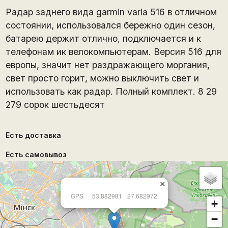
Радар заднего вида garmin varia 516 в отличном
состоянии, использовался бережно один сезон,
батарею держит отлично, подключается и к
телефонам ик велокомпьютерам. Версия 516 для
европы, значит нет раздражающего моргания,
свет просто горит, можно выключить свет и
использовать как радар. Полный комплект. 8 29
279 сорок шестьдесят
Есть доставка
Есть самовывоз
×
GPS
53.882981
27.682972
+
−