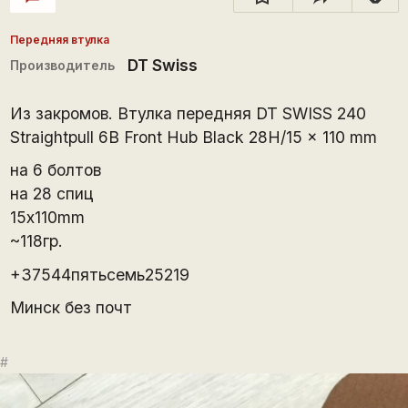
Передняя втулка
DT Swiss
Производитель
Из закромов. Втулка передняя DT SWISS 240
Straightpull 6B Front Hub Black 28H/15 x 110 mm
на 6 болтов
на 28 спиц
15x110mm
~118гр.
+37544пятьсемь25219
Минск без почт
#