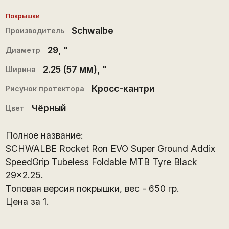
Покрышки
Schwalbe
Производитель
29
, "
Диаметр
2.25 (57 мм)
, "
Ширина
Кросс-кантри
Рисунок протектора
Чёрный
Цвет
Полное название:
SCHWALBE Rocket Ron EVO Super Ground Addix
SpeedGrip Tubeless Foldable MTB Tyre Black
29x2.25.
Топовая версия покрышки, вес - 650 гр.
Цена за 1.