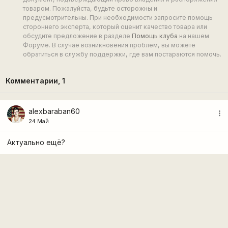
товаром. Пожалуйста, будьте осторожны и
предусмотрительны. При необходимости запросите помощь
стороннего эксперта, который оценит качество товара или
обсудите предложение в разделе
Помощь клуба
на нашем
Форуме. В случае возникновения проблем, вы можете
обратиться в службу поддержки, где вам постараются помочь.
Комментарии,
1
alexbaraban60
more_vert
24 Май
Актуально ещё?