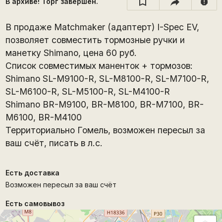
В архиве! Торг завершён.
report
В продаже Matchmaker (адаптерт) I-Spec EV,
позволяет совместить тормозные ручки и
манетку Shimano, цена 60 руб.
Список совместимых маненток + тормозов:
Shimano SL-M9100-R, SL-M8100-R, SL-M7100-R,
SL-M6100-R, SL-M5100-R, SL-M4100-R
Shimano BR-M9100, BR-M8100, BR-M7100, BR-
M6100, BR-M4100
Территориально Гомель, возможен пересыл за
ваш счёт, писать в л.с.
Есть доставка
Возможен пересыл за ваш счёт
Есть самовывоз