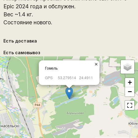
Epic 2024 года и обслужен.
Вес ~1.4 кг.
Состояние нового.
Есть доставка
Есть самовывоз
×
Гомель
GPS
53.279514
24.4911
+
−