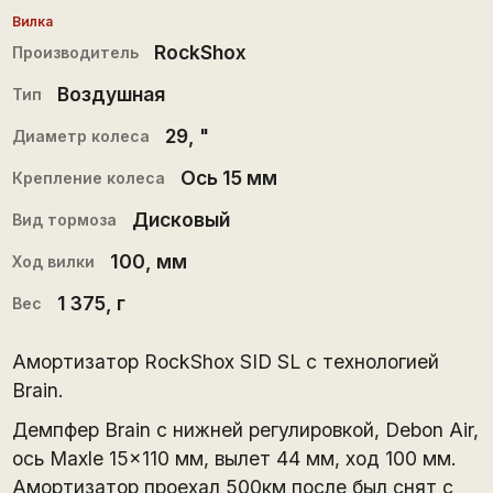
Вилка
RockShox
Производитель
Воздушная
Тип
29
, "
Диаметр колеса
Ось 15 мм
Крепление колеса
Дисковый
Вид тормоза
100
, мм
Ход вилки
1 375
, г
Вес
Амортизатор RockShox SID SL с технологией
Brain.
Демпфер Brain с нижней регулировкой, Debon Air,
ось Maxle 15x110 мм, вылет 44 мм, ход 100 мм.
Амортизатор проехал 500км после был снят с