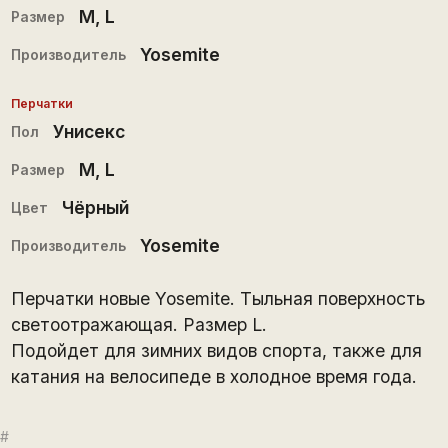
M
,
L
Размер
Yosemite
Производитель
Перчатки
Унисекс
Пол
M
,
L
Размер
Чёрный
Цвет
Yosemite
Производитель
Перчатки новые Yosemite. Тыльная поверхность
светоотражающая. Размер L.
Подойдет для зимних видов спорта, также для
катания на велосипеде в холодное время года.
#