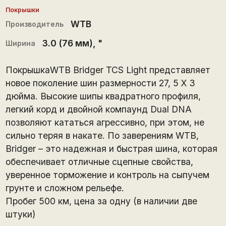
Покрышки
WTB
Производитель
3.0 (76 мм)
, "
Ширина
ПокрышкаWTB Bridger TCS Light представляет
новое поколение шин размерности 27, 5 Х 3
дюйма. Высокие шипы квадратного профиля,
легкий корд и двойной компаунд Dual DNA
позволяют кататься агрессивно, при этом, не
сильно теряя в накате. По заверениям WTB,
Bridger – это надежная и быстрая шина, которая
обеспечивает отличные сцепные свойства,
уверенное торможение и контроль на сыпучем
грунте и сложном рельефе.
Пробег 500 км, цена за одну (в наличии две
штуки)