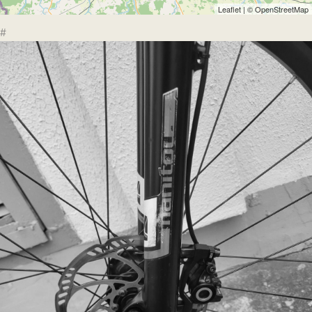
Leaflet
| ©
OpenStreetMap
#